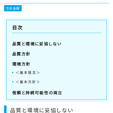
方針各種
目次
品質と環境に妥協しない
品質方針
環境方針
＜基本理念＞
＜基本方針＞
信頼と持続可能性の両立
品質と環境に妥協しない