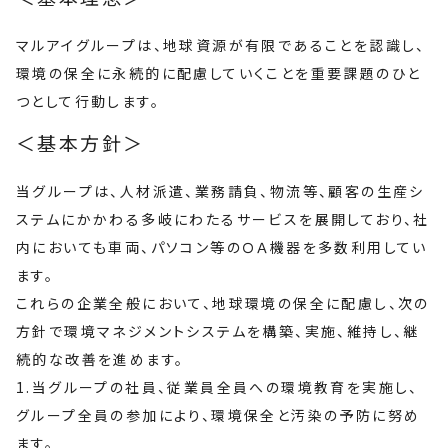
マルアイグループは、地球資源が有限であることを認識し、
環境の保全に永続的に配慮していくことを重要課題のひと
つとして行動します。
＜基本方針＞
当グループは、人材派遣、業務請負、物流等、顧客の生産シ
ステムにかかわる多岐にわたるサービスを展開しており、社
内においても車両、パソコン等のＯＡ機器を多数利用してい
ます。
これらの企業全般において、地球環境の保全に配慮し、次の
方針で環境マネジメントシステムを構築、実施、維持し、継
続的な改善を進めます。
1.当グループの社員、従業員全員への環境教育を実施し、
グループ全員の参加により、環境保全と汚染の予防に努め
ます。