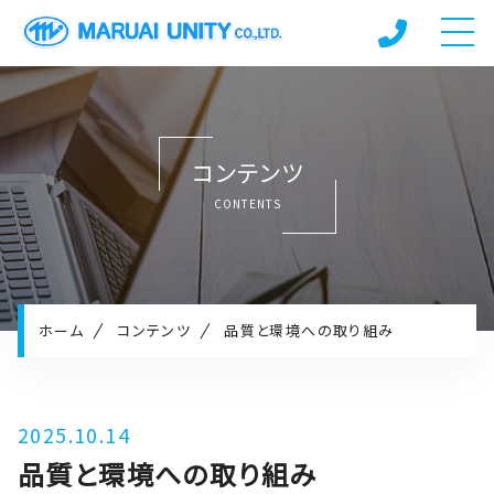
ホーム
会社紹介
コンテンツ
事業内容
CONTENTS
導入事例
お知らせ
採用情報
事業所ブログ
ホーム
コンテンツ
品質と環境への取り組み
方針各種
プライバシーポリシー
2025.10.14
品質と環境への取り組み